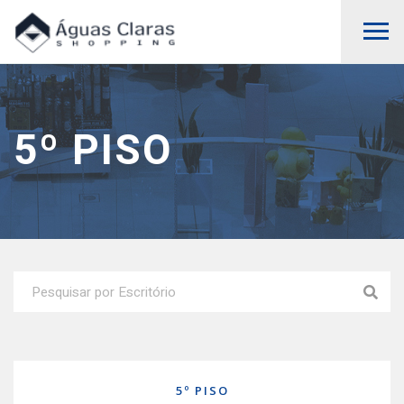
5º PISO
5º PISO