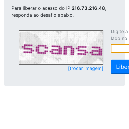
Para liberar o acesso
do IP
216.73.216.48
,
responda ao desafio abaixo.
Digite 
lado no
[trocar imagem]