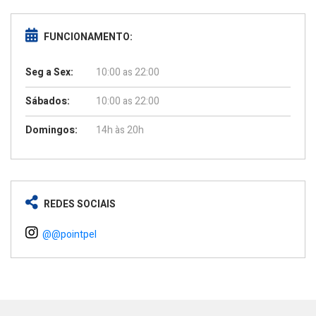
FUNCIONAMENTO:
Seg a Sex:
10:00 as 22:00
Sábados:
10:00 as 22:00
Domingos:
14h às 20h
REDES SOCIAIS
@@pointpel