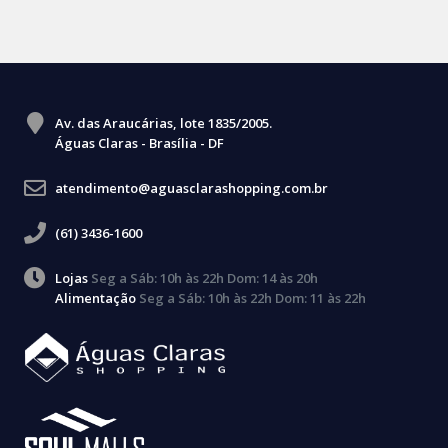
Av. das Araucárias, lote 1835/2005.
Águas Claras - Brasília - DF
atendimento@aguasclarashopping.com.br
(61) 3436-1600
Lojas
Seg a Sáb: 10h às 22h Dom: 14 às 20h
Alimentação
Seg a Sáb: 10h às 22h Dom: 11 às 22h