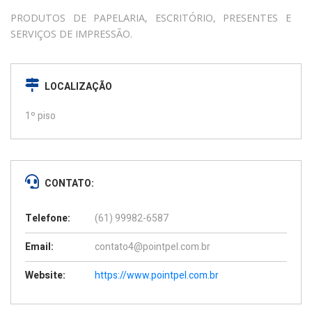
PRODUTOS DE PAPELARIA, ESCRITÓRIO, PRESENTES E
SERVIÇOS DE IMPRESSÃO.
LOCALIZAÇÃO
1º piso
CONTATO:
Telefone:
(61) 99982-6587
Email:
contato4@pointpel.com.br
Website:
https://www.pointpel.com.br