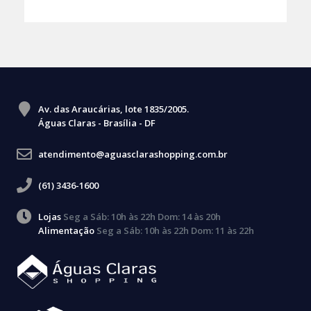
Av. das Araucárias, lote 1835/2005.
Águas Claras - Brasília - DF
atendimento@aguasclarashopping.com.br
(61) 3436-1600
Lojas
Seg a Sáb: 10h às 22h Dom: 14 às 20h
Alimentação
Seg a Sáb: 10h às 22h Dom: 11 às 22h