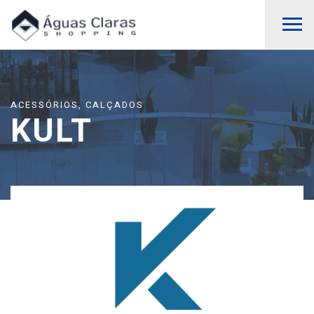
ACESSÓRIOS, CALÇADOS
KULT