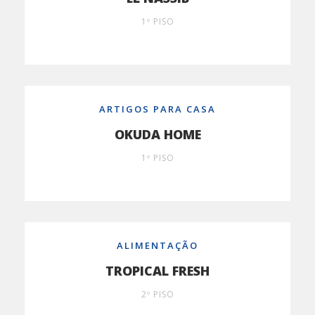
1º PISO
ARTIGOS PARA CASA
OKUDA HOME
1º PISO
ALIMENTAÇÃO
TROPICAL FRESH
2º PISO