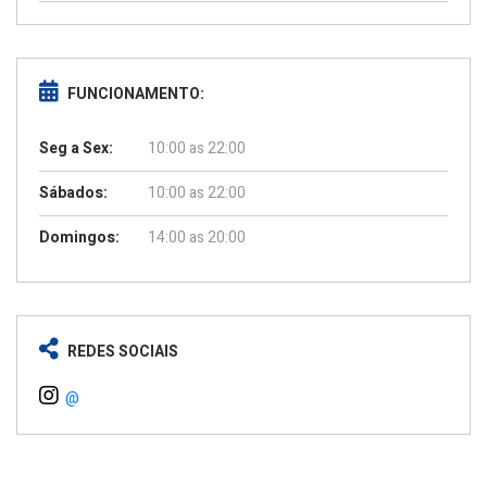
FUNCIONAMENTO:
Seg a Sex:
10:00 as 22:00
Sábados:
10:00 as 22:00
Domingos:
14:00 as 20:00
REDES SOCIAIS
@