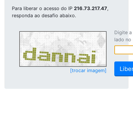
Para liberar o acesso
do IP
216.73.217.47
,
responda ao desafio abaixo.
Digite 
lado no
[trocar imagem]