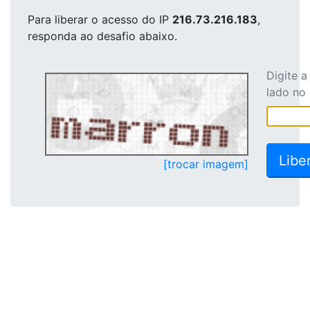
Para liberar o acesso
do IP
216.73.216.183
,
responda ao desafio abaixo.
Digite 
lado no
[trocar imagem]