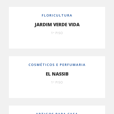
FLORICULTURA
JARDIM VERDE VIDA
1º PISO
COSMÉTICOS E PERFUMARIA
EL NASSIB
1º PISO