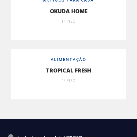
ARTIGOS PARA CASA
OKUDA HOME
1º PISO
ALIMENTAÇÃO
TROPICAL FRESH
2º PISO