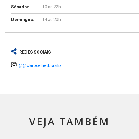
Sábados:
10 às 22h
Domingos:
14 às 20h
REDES SOCIAIS
@@clarocelnetbrasilia
VEJA TAMBÉM