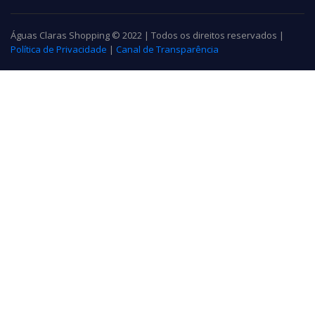
Águas Claras Shopping © 2022 | Todos os direitos reservados |
Política de Privacidade
|
Canal de Transparência