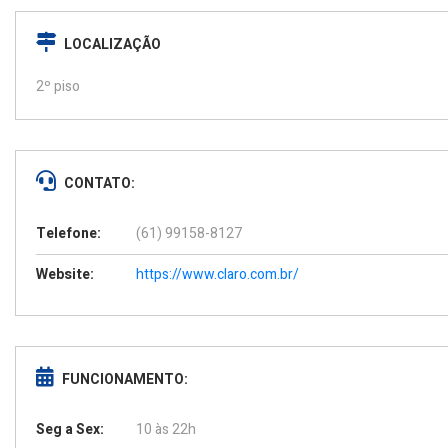
LOCALIZAÇÃO
2º piso
CONTATO:
Telefone:
(61) 99158-8127
Website:
https://www.claro.com.br/
FUNCIONAMENTO:
Seg a Sex:
10 às 22h