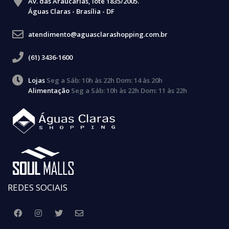
Av. das Araucárias, lote 1835/2005.
Águas Claras - Brasília - DF
atendimento@aguasclarashopping.com.br
(61) 3436-1600
Lojas
Seg a Sáb: 10h às 22h Dom: 14 às 20h
Alimentação
Seg a Sáb: 10h às 22h Dom: 11 às 22h
REDES SOCIAIS