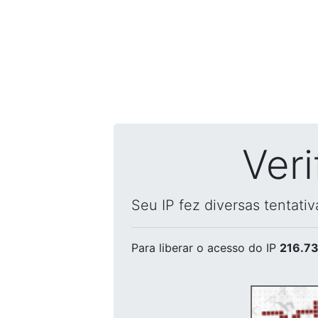
Ver
Seu IP fez diversas tentati
Para liberar o acesso
do IP
216.73