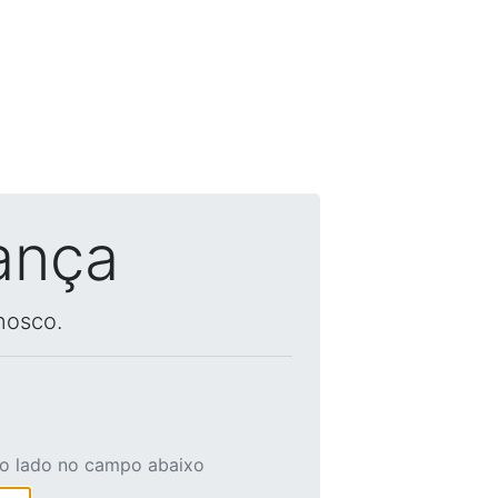
ança
nosco.
ao lado no campo abaixo