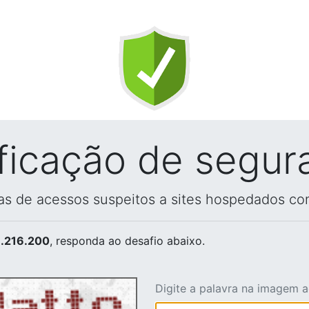
ificação de segur
vas de acessos suspeitos a sites hospedados co
.216.200
, responda ao desafio abaixo.
Digite a palavra na imagem 